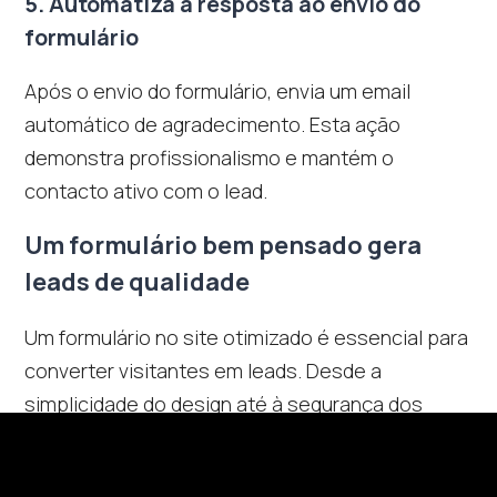
5. Automatiza a resposta ao envio do
formulário
Após o envio do formulário, envia um email
automático de agradecimento. Esta ação
demonstra profissionalismo e mantém o
contacto ativo com o lead.
Um formulário bem pensado gera
leads de qualidade
Um formulário no site otimizado é essencial para
converter visitantes em leads. Desde a
simplicidade do design até à segurança dos
dados, cada detalhe conta para criar uma
experiência positiva. Segue estas dicas, melhora