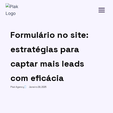
Formulário no site:
estratégias para
captar mais leads
com eficácia
Plak Agency
Janeiro 29, 2025