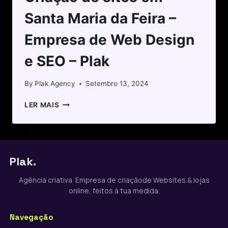
Santa Maria da Feira –
Empresa de Web Design
e SEO – Plak
By
Plak Agency
Setembro 13, 2024
LER MAIS
Plak.
Agência criativa. Empresa de criaçãode Websites & lojas
online, feitos à tua medida.
Navegação