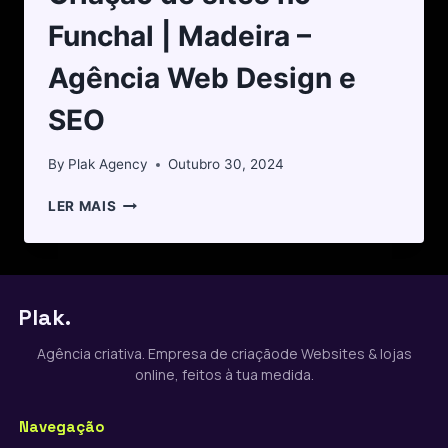
Funchal | Madeira –
Agência Web Design e
SEO
By
Plak Agency
Outubro 30, 2024
LER MAIS
Plak.
Agência criativa. Empresa de criaçãode Websites & lojas
online, feitos à tua medida.
Navegação