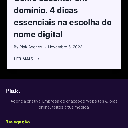
domínio. 4 dicas
essenciais na escolha do
nome digital
By
Plak Agency
Novembro 5, 2023
LER MAIS
Plak.
Agência criativa. Empresa de criaçãode Websites & lojas
online, feitos à tua medida.
Navegação