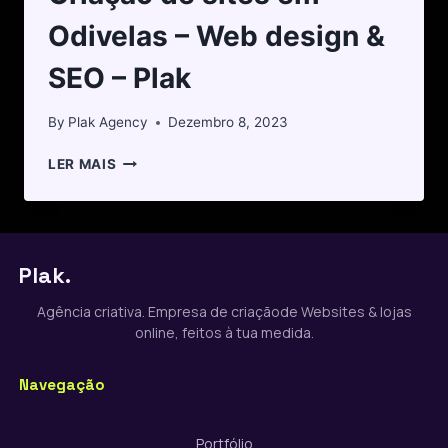
Odivelas – Web design &
SEO – Plak
By
Plak Agency
Dezembro 8, 2023
LER MAIS
Plak.
Agência criativa. Empresa de criaçãode Websites & lojas
online, feitos à tua medida.
Navegação
Portfólio