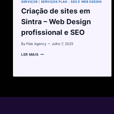
SERVIÇOS
|
SERVIÇOS PLAK - SEO E WEB DESIGN
Criação de sites em
Sintra – Web Design
profissional e SEO
By
Plak Agency
Julho 7, 2025
LER MAIS