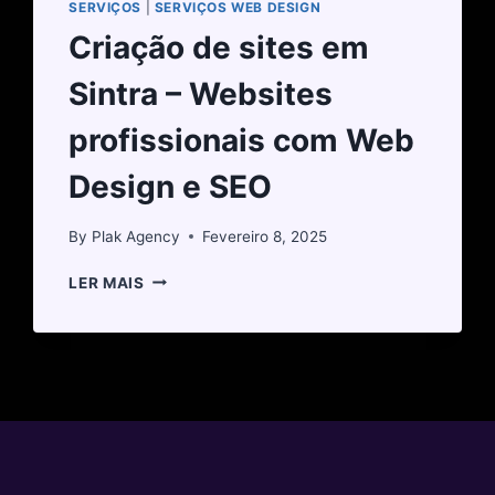
SERVIÇOS
|
SERVIÇOS WEB DESIGN
Criação de sites em
Sintra – Websites
profissionais com Web
Design e SEO
By
Plak Agency
Fevereiro 8, 2025
LER MAIS