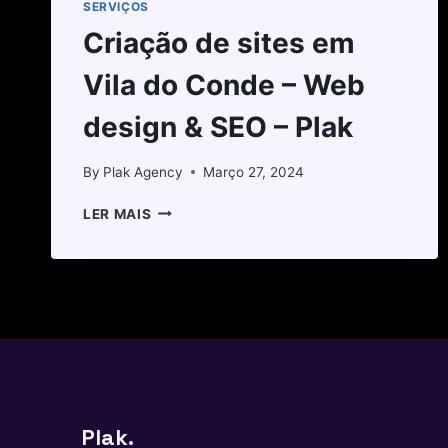
SERVIÇOS
Criação de sites em
Vila do Conde – Web
design & SEO – Plak
By
Plak Agency
Março 27, 2024
LER MAIS
Plak.