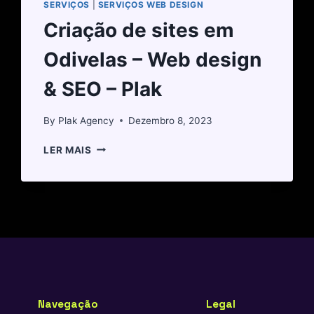
SERVIÇOS
|
SERVIÇOS WEB DESIGN
Criação de sites em
Odivelas – Web design
& SEO – Plak
By
Plak Agency
Dezembro 8, 2023
LER MAIS
Navegação
Legal