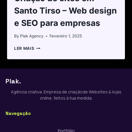
Santo Tirso – Web design
e SEO para empresas
By
Plak Agency
Fevereiro 1, 2025
LER MAIS
Plak.
Agência criativa. Empresa de criaçãode Websites & lojas
online, feitos à tua medida.
Navegação
Portfólio