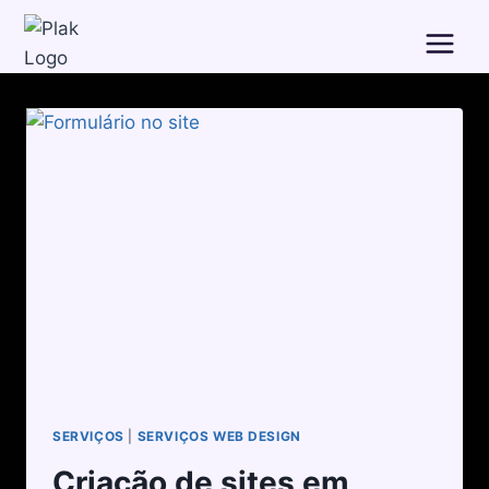
SERVIÇOS
|
SERVIÇOS WEB DESIGN
Criação de sites em