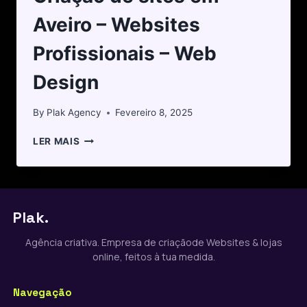
Aveiro – Websites
Profissionais – Web
Design
By
Plak Agency
Fevereiro 8, 2025
LER MAIS
Plak.
Agência criativa. Empresa de criaçãode Websites & lojas
online, feitos à tua medida.
Navegação