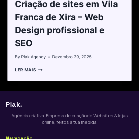
Criação de sites em Vila
Franca de Xira – Web
Design profissional e
SEO
By
Plak Agency
Dezembro 29, 2025
LER MAIS
Plak.
Agência criativa. Empresa de criaçãode Websites & lojas
online, feitos à tua medida.
Navegação