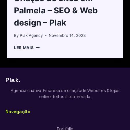
Palmela – SEO & Web
design – Plak
By
Plak Agency
Novembro 14, 2023
LER MAIS
Plak.
Agência criativa. Empresa de criaçãode Websites & lojas
online, feitos à tua medida.
Navegação
Portfólio