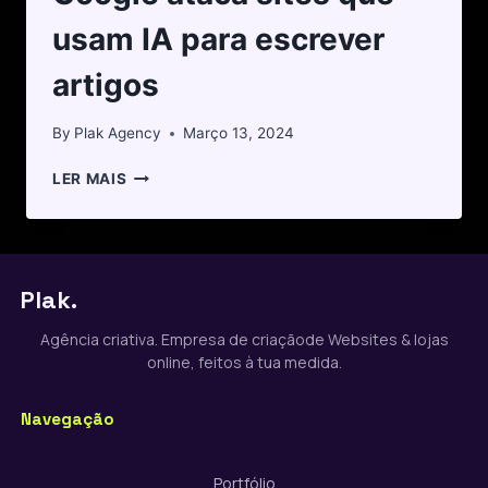
usam IA para escrever
artigos
By
Plak Agency
Março 13, 2024
LER MAIS
Plak.
Agência criativa. Empresa de criaçãode Websites & lojas
online, feitos à tua medida.
Navegação
Portfólio