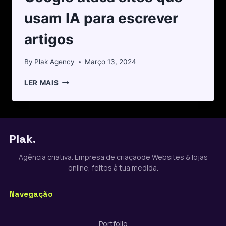
usam IA para escrever
artigos
By
Plak Agency
Março 13, 2024
LER MAIS
Plak.
Agência criativa. Empresa de criaçãode Websites & lojas
online, feitos à tua medida.
Navegação
Portfólio