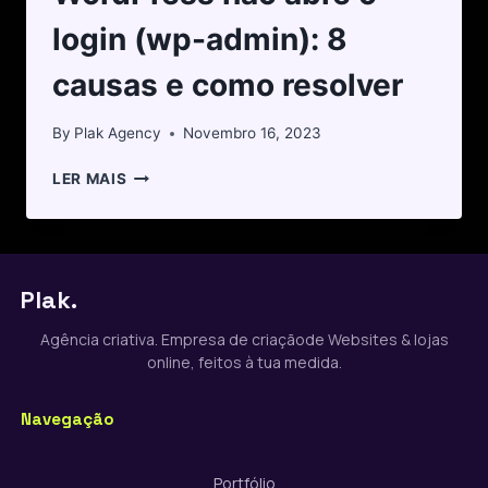
login (wp-admin): 8
causas e como resolver
By
Plak Agency
Novembro 16, 2023
LER MAIS
Plak.
Agência criativa. Empresa de criaçãode Websites & lojas
online, feitos à tua medida.
Navegação
Portfólio