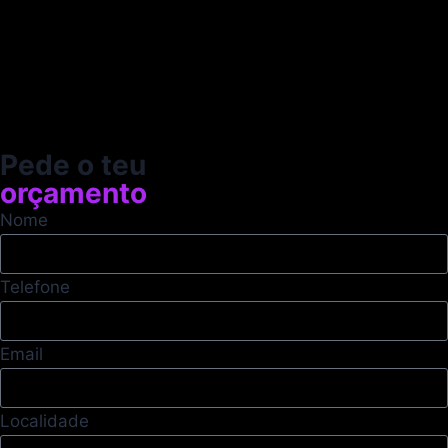
Pede o teu
orçamento
Nome
Telefone
Email
Localidade