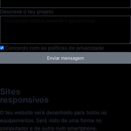
Descreve o teu projeto
Concordo com as políticas de privacidade
Enviar mensagem
Sites
responsivos
O teu website será desenhado para todos os
equipamentos. Será visto de uma forma no
computador e de outra num smartphone.