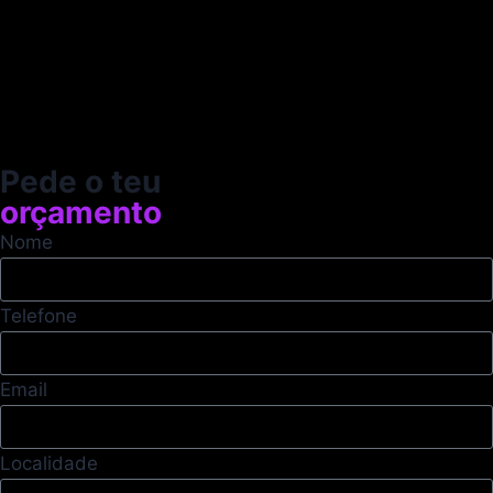
Pede o teu
orçamento
Nome
Telefone
Email
Localidade