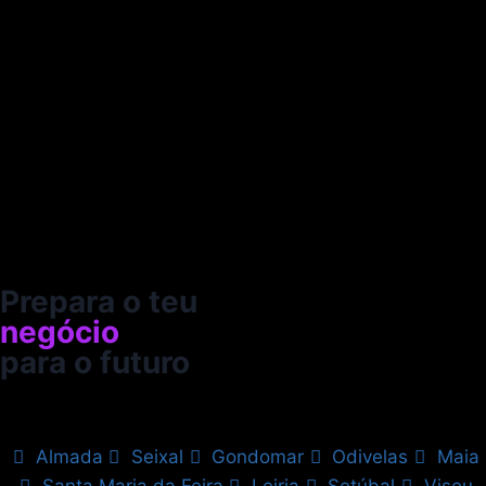
Prepara o teu
negócio
para o futuro
Almada
Seixal
Gondomar
Odivelas
Maia
Santa Maria da Feira
Leiria
Setúbal
Viseu