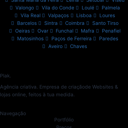
Valongo
Vila do Conde
Loulé
Palmela
Vila Real
Valpaços
Lisboa
Loures
Barcelos
Sintra
Coimbra
Santo Tirso
Oeiras
Ovar
Funchal
Mafra
Penafiel
Matosinhos
Paços de Ferreira
Paredes
Aveiro
Chaves
Plak.
Agência criativa. Empresa de criaçãode Websites &
lojas online, feitos à tua medida.
Navegação
Portfólio
Preços