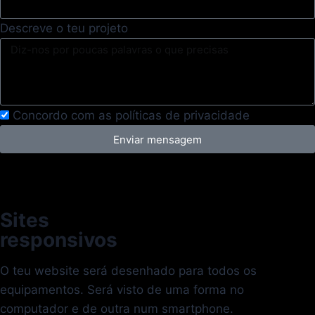
Descreve o teu projeto
Concordo com as políticas de privacidade
Enviar mensagem
Sites
responsivos
O teu website será desenhado para todos os
equipamentos. Será visto de uma forma no
computador e de outra num smartphone.